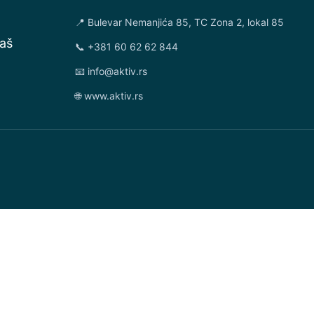
📍 Bulevar Nemanjića 85, TC Zona 2, lokal 85
aš
📞 +381 60 62 62 844
📧 info@aktiv.rs
🌐 www.aktiv.rs