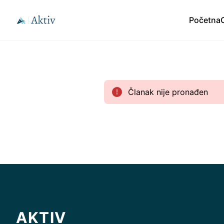
Početna
Članak nije pronađen
AKTIV