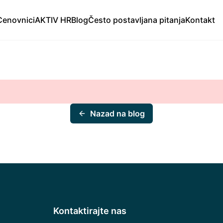
Cenovnici
AKTIV HR
Blog
Često postavljana pitanja
Kontakt
Nazad na blog
Kontaktirajte nas