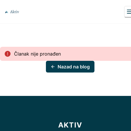
Članak nije pronađen
Nazad na blog
AKTIV